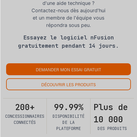
d'une aide technique ?
Contactez-nous dès aujourd'hui
et un membre de l'équipe vous
répondra sous peu.
Essayez le logiciel nFusion
gratuitement pendant 14 jours.
DEMANDER MON ESSAI GRATUIT
DÉCOUVRIR LES PRODUITS
200+
99.99%
Plus de
CONCESSIONNAIRES
DISPONIBILITÉ
10 000
CONNECTÉS
DE LA
PLATEFORME
DES PRODUITS