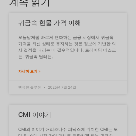
계속 읽기
귀금속 현물 가격 이해
오늘날처럼 빠르게 변화하는 금융 시장에서 귀금속
가격을 최신 상태로 유지하는 것은 정보에 기반한 의
사 결정을 내리는 데 필수적입니다. 트레이딩 데스크
든, 귀금속 딜러든,
자세히 보기 »
엔퓨전 솔루션
2025년 7월 24일
CMI 이야기
CMI의 이야기 애리조나주 피닉스에 위치한 CMI는 도
매 및 소매 시장 간의 거래를 원활하게 하는 귀금속