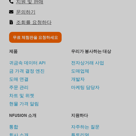
지원 및 판매
문의하기
조회를 요청하다
무료 체험판을 요청하세요
제품
우리가 봉사하는 대상
귀금속 데이터 API
전자상거래 사업
금 가격 결정 엔진
도매업체
도매 연결
개발자
주문 관리
마케팅 담당자
차트 및 위젯
현물 가격 알림
NFUSION 소개
지원하다
통합
자주하는 질문
회사 소개
튜토리얼