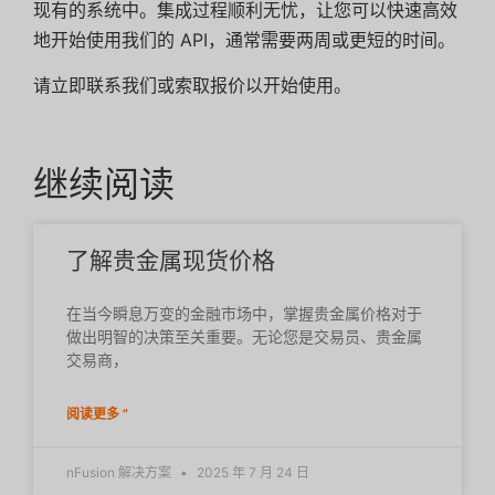
现有的系统中。集成过程顺利无忧，让您可以快速高效
地开始使用我们的 API，通常需要两周或更短的时间。
请立即联系我们或索取报价以开始使用。
继续阅读
了解贵金属现货价格
在当今瞬息万变的金融市场中，掌握贵金属价格对于
做出明智的决策至关重要。无论您是交易员、贵金属
交易商，
阅读更多 ”
nFusion 解决方案
2025 年 7 月 24 日