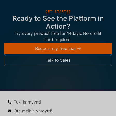
GET STARTED
Ready to See the Platform in
Action?
Try every product free for 14days. No credit
card required.
Request my free trial ->
Talk to Sales
Tuki ja myynti
Ota meihin yhteyttä