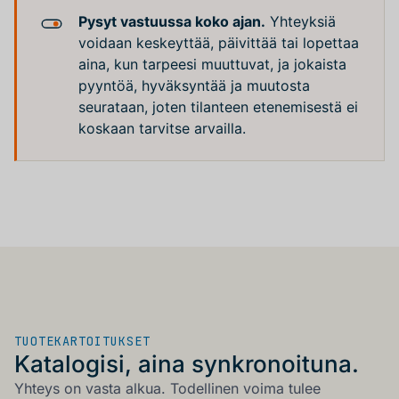
Pysyt vastuussa koko ajan.
Yhteyksiä
voidaan keskeyttää, päivittää tai lopettaa
aina, kun tarpeesi muuttuvat, ja jokaista
pyyntöä, hyväksyntää ja muutosta
seurataan, joten tilanteen etenemisestä ei
koskaan tarvitse arvailla.
TUOTEKARTOITUKSET
Katalogisi, aina synkronoituna.
Yhteys on vasta alkua. Todellinen voima tulee