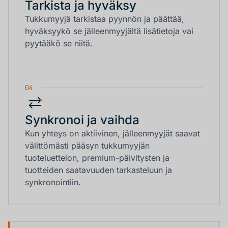
Tarkista ja hyväksy
Tukkumyyjä tarkistaa pyynnön ja päättää,
hyväksyykö se jälleenmyyjältä lisätietoja vai
pyytääkö se niitä.
04
Synkronoi ja vaihda
Kun yhteys on aktiivinen, jälleenmyyjät saavat
välittömästi pääsyn tukkumyyjän
tuoteluettelon, premium-päivitysten ja
tuotteiden saatavuuden tarkasteluun ja
synkronointiin.