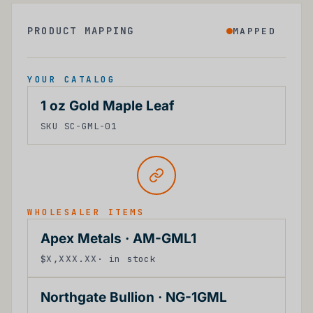
PRODUCT MAPPING
MAPPED
YOUR CATALOG
1 oz Gold Maple Leaf
SKU SC-GML-01
WHOLESALER ITEMS
X
X
X
X
Apex Metals · AM-GML1
X
X
X
X
X
X
X
X
X
X
X
X
X
X
$
,
.
· in stock
X
X
X
X
X
X
X
X
X
X
X
X
X
X
X
X
Northgate Bullion · NG-1GML
X
X
X
X
X
X
X
X