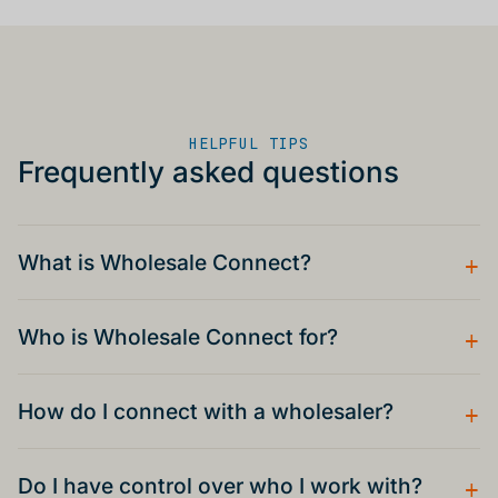
HELPFUL TIPS
Frequently asked questions
+
What is Wholesale Connect?
+
Who is Wholesale Connect for?
+
How do I connect with a wholesaler?
+
Do I have control over who I work with?