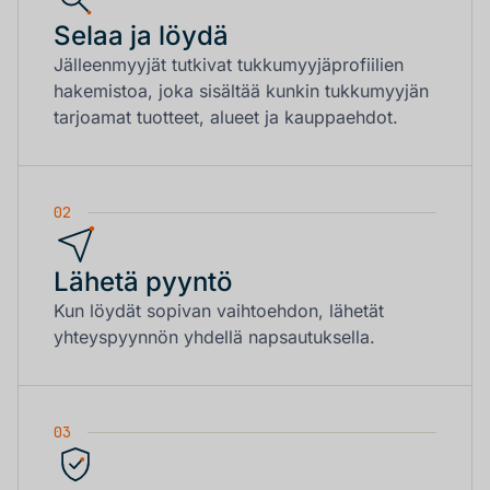
Selaa ja löydä
Jälleenmyyjät tutkivat tukkumyyjäprofiilien
hakemistoa, joka sisältää kunkin tukkumyyjän
tarjoamat tuotteet, alueet ja kauppaehdot.
02
Lähetä pyyntö
Kun löydät sopivan vaihtoehdon, lähetät
yhteyspyynnön yhdellä napsautuksella.
03