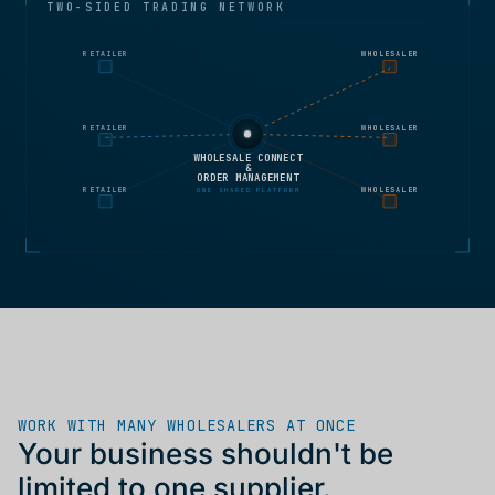
TWO-SIDED TRADING NETWORK
RETAILER
WHOLESALER
RETAILER
WHOLESALER
WHOLESALE CONNECT
&
ORDER MANAGEMENT
RETAILER
WHOLESALER
ONE SHARED PLATFORM
WORK WITH MANY WHOLESALERS AT ONCE
Your business shouldn't be
limited to one supplier.