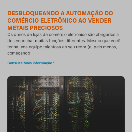
DESBLOQUEANDO A AUTOMAÇÃO DO
COMÉRCIO ELETRÔNICO AO VENDER
METAIS PRECIOSOS
Os donos de lojas de comércio eletrônico são obrigados a
desempenhar muitas funções diferentes. Mesmo que você
tenha uma equipe talentosa ao seu redor (e, pelo menos,
começando
Consulte Mais informação "