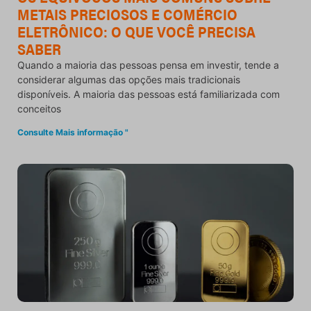
METAIS PRECIOSOS E COMÉRCIO
ELETRÔNICO: O QUE VOCÊ PRECISA
SABER
Quando a maioria das pessoas pensa em investir, tende a
considerar algumas das opções mais tradicionais
disponíveis. A maioria das pessoas está familiarizada com
conceitos
Consulte Mais informação "