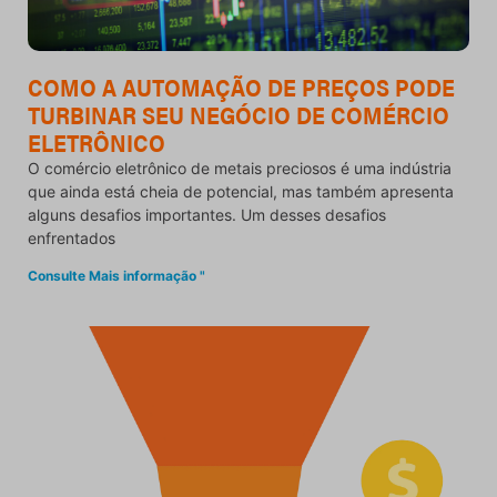
COMO A AUTOMAÇÃO DE PREÇOS PODE
TURBINAR SEU NEGÓCIO DE COMÉRCIO
ELETRÔNICO
O comércio eletrônico de metais preciosos é uma indústria
que ainda está cheia de potencial, mas também apresenta
alguns desafios importantes. Um desses desafios
enfrentados
Consulte Mais informação "