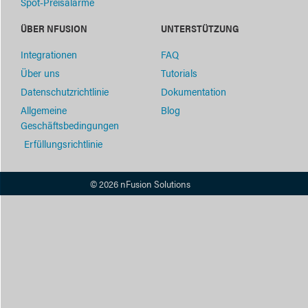
Spot-Preisalarme
ÜBER NFUSION
UNTERSTÜTZUNG
Integrationen
FAQ
Über uns
Tutorials
Datenschutzrichtlinie
Dokumentation
Allgemeine
Blog
Geschäftsbedingungen
Erfüllungsrichtlinie
© 2026 nFusion Solutions