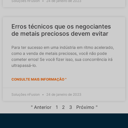
Soluções nFusion
24 de janeiro de 2023
Erros técnicos que os negociantes
de metais preciosos devem evitar
Para ter sucesso em uma indústria em ritmo acelerado,
como a venda de metais preciosos, você não pode
cometer erros! Se você fizer isso, sua concorrência irá
ultrapassá-lo.
CONSULTE MAIS INFORMAÇÃO "
Soluções nFusion
24 de janeiro de 2023
" Anterior
1
2
3
Próximo "