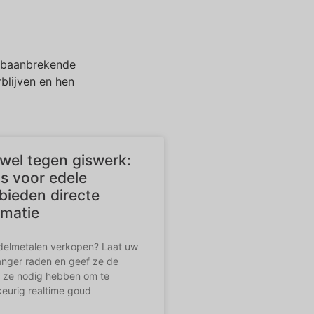
n baanbrekende
blijven en hen
wel tegen giswerk:
s voor edele
bieden directe
rmatie
edelmetalen verkopen? Laat uw
langer raden en geef ze de
e ze nodig hebben om te
eurig realtime goud