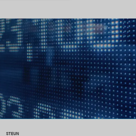
STEUN