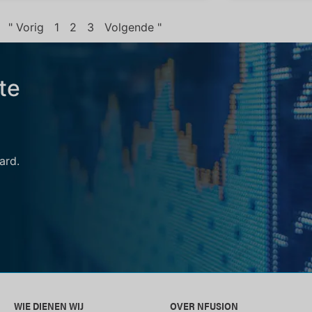
" Vorig
1
2
3
Volgende "
te
ard.
WIE DIENEN WIJ
OVER NFUSION