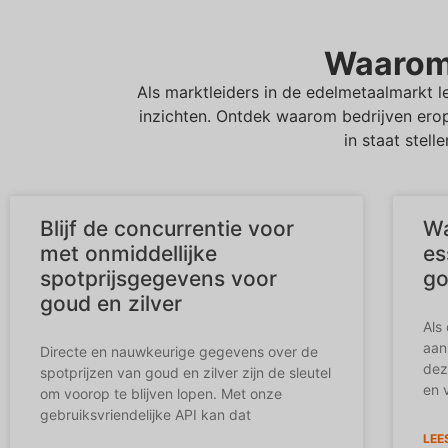
Waarom 
Als marktleiders in de edelmetaalmarkt 
inzichten. Ontdek waarom bedrijven erop
in staat stell
Blijf de concurrentie voor
Wa
met onmiddellijke
es
spotprijsgegevens voor
go
goud en zilver
Als
aan
Directe en nauwkeurige gegevens over de
dez
spotprijzen van goud en zilver zijn de sleutel
en 
om voorop te blijven lopen. Met onze
gebruiksvriendelijke API kan dat
LEE