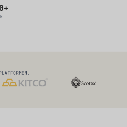
0+
EN
PLATFORMEN.