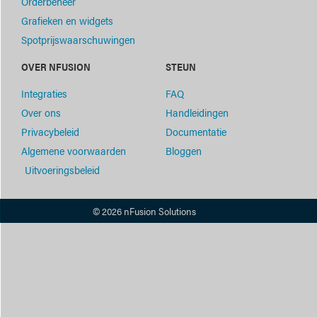
Orderbeheer
Grafieken en widgets
Spotprijswaarschuwingen
OVER NFUSION
STEUN
Integraties
FAQ
Over ons
Handleidingen
Privacybeleid
Documentatie
Algemene voorwaarden
Bloggen
Uitvoeringsbeleid
© 2026 nFusion Solutions