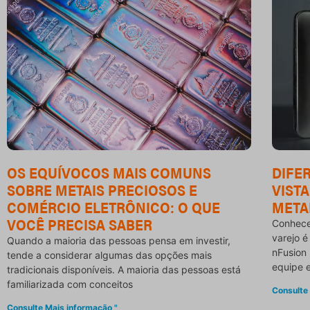
OS EQUÍVOCOS MAIS COMUNS
DIFE
SOBRE METAIS PRECIOSOS E
VISTA
COMÉRCIO ELETRÔNICO: O QUE
META
VOCÊ PRECISA SABER
Conhecer
varejo é
Quando a maioria das pessoas pensa em investir,
nFusion 
tende a considerar algumas das opções mais
equipe 
tradicionais disponíveis. A maioria das pessoas está
familiarizada com conceitos
Consulte
Consulte Mais informação "