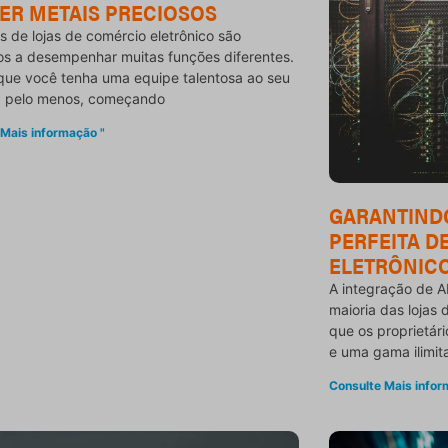
ER METAIS PRECIOSOS
 de lojas de comércio eletrônico são
os a desempenhar muitas funções diferentes.
ue você tenha uma equipe talentosa ao seu
e, pelo menos, começando
 Mais informação "
GARANTIND
PERFEITA D
ELETRÔNIC
A integração de A
maioria das lojas 
que os proprietári
e uma gama ilimit
Consulte Mais infor