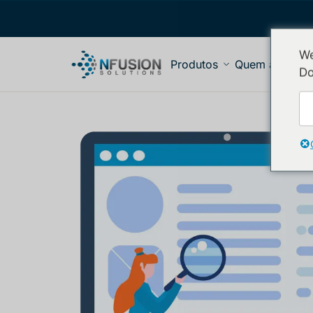
We
Produtos
Quem atende
Do