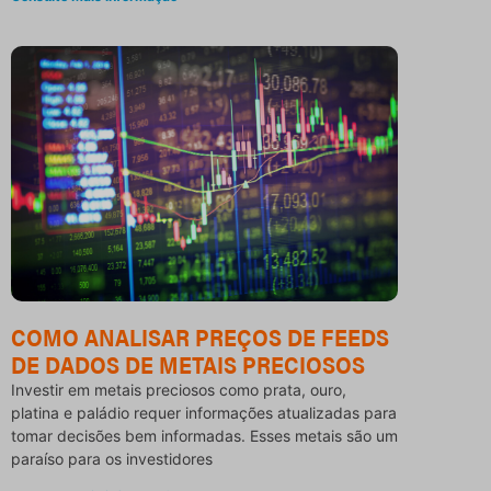
COMO ANALISAR PREÇOS DE FEEDS
DE DADOS DE METAIS PRECIOSOS
Investir em metais preciosos como prata, ouro,
platina e paládio requer informações atualizadas para
tomar decisões bem informadas. Esses metais são um
paraíso para os investidores