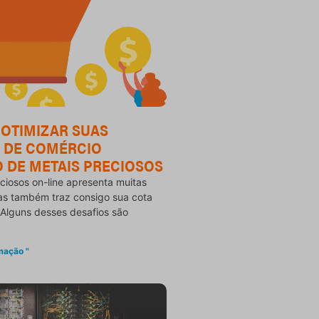
 OTIMIZAR SUAS
 DE COMÉRCIO
 DE METAIS PRECIOSOS
ciosos on-line apresenta muitas
as também traz consigo sua cota
. Alguns desses desafios são
mação "