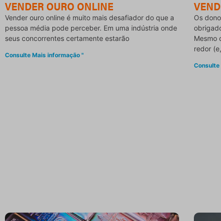
VENDER OURO ONLINE
VEND
Vender ouro online é muito mais desafiador do que a
Os donos
pessoa média pode perceber. Em uma indústria onde
obrigad
seus concorrentes certamente estarão
Mesmo q
redor (
Consulte Mais informação "
Consulte