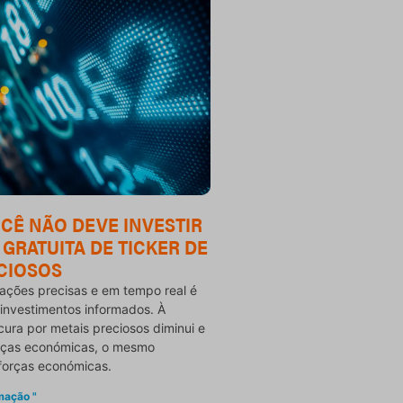
CÊ NÃO DEVE INVESTIR
 GRATUITA DE TICKER DE
CIOSOS
ações precisas e em tempo real é
 investimentos informados. À
ura por metais preciosos diminui e
orças económicas, o mesmo
forças económicas.
mação "