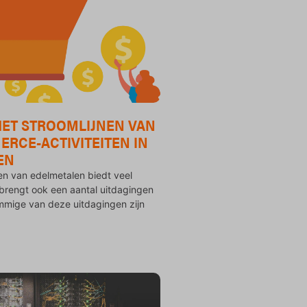
HET STROOMLIJNEN VAN
RCE-ACTIVITEITEN IN
EN
en van edelmetalen biedt veel
brengt ook een aantal uitdagingen
mmige van deze uitdagingen zijn