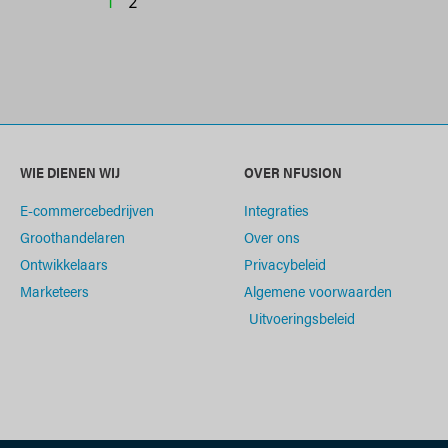
1
2
WIE DIENEN WIJ
OVER NFUSION
E-commercebedrijven
Integraties
Groothandelaren
Over ons
Ontwikkelaars
Privacybeleid
Marketeers
Algemene voorwaarden
Uitvoeringsbeleid