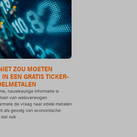
NIET ZOU MOETEN
IN EEN GRATIS TICKER-
DELMETALEN
me, nauwkeurige informatie is
 doen van weloverwogen
armate de vraag naar edele metalen
mt als gevolg van economische
 dat ook