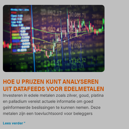
HOE U PRIJZEN KUNT ANALYSEREN
UIT DATAFEEDS VOOR EDELMETALEN
Investeren in edele metalen zoals zilver, goud, platina
en palladium vereist actuele informatie om goed
geïnformeerde beslissingen te kunnen nemen. Deze
metalen zijn een toevluchtsoord voor beleggers
Lees verder "