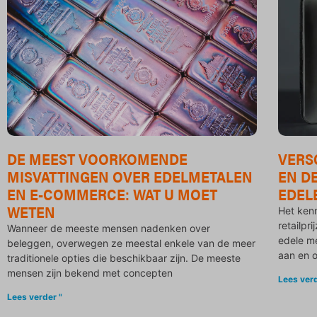
DE MEEST VOORKOMENDE
VERS
MISVATTINGEN OVER EDELMETALEN
EN D
EN E-COMMERCE: WAT U MOET
EDEL
WETEN
Het ken
retailpr
Wanneer de meeste mensen nadenken over
edele me
beleggen, overwegen ze meestal enkele van de meer
aan en o
traditionele opties die beschikbaar zijn. De meeste
mensen zijn bekend met concepten
Lees verd
Lees verder "