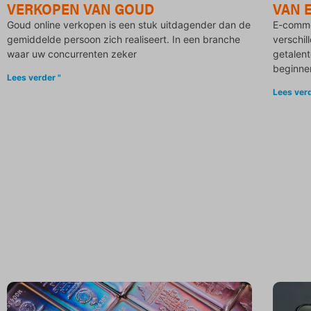
VERKOPEN VAN GOUD
VAN 
Goud online verkopen is een stuk uitdagender dan de
E-comme
gemiddelde persoon zich realiseert. In een branche
verschil
waar uw concurrenten zeker
getalent
beginne
Lees verder "
Lees verd