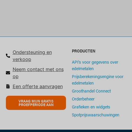
PRODUCTEN
Ondersteuning en
verkoop
API's voor gegevens over
edelmetalen
Neem contact met ons
Prijsberekeningsengine voor
op
edelmetalen
Een offerte aanvragen
Groothandel Connect
Orderbeheer
VRAAG MIJN GRATIS
PROEFPERIODE AAN
Grafieken en widgets
Spotprijswaarschuwingen