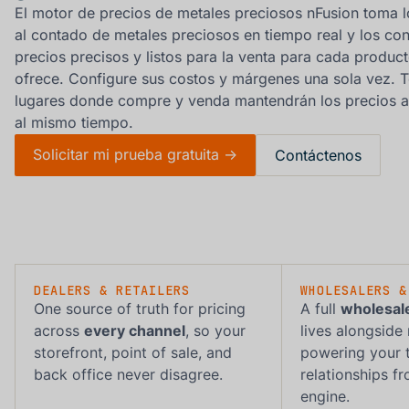
El motor de precios de metales preciosos nFusion toma l
al contado de metales preciosos en tiempo real y los con
precios precisos y listos para la venta para cada produc
ofrece. Configure sus costos y márgenes una sola vez. 
lugares donde compre y venda mantendrán los precios a
al mismo tiempo.
Solicitar mi prueba gratuita ->
Contáctenos
DEALERS & RETAILERS
WHOLESALERS &
One source of truth for pricing
A full
wholesale
across
every channel
, so your
lives alongside r
storefront, point of sale, and
powering your 
back office never disagree.
relationships f
engine.