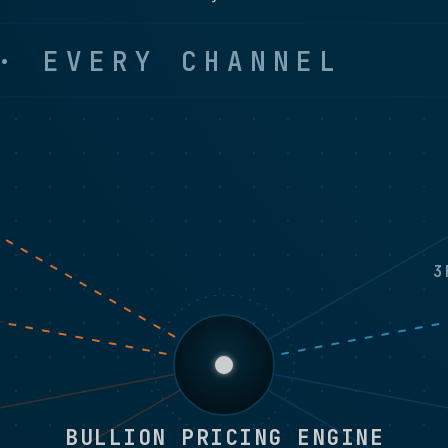
· EVERY CHANNEL
3
BULLION PRICING ENGINE