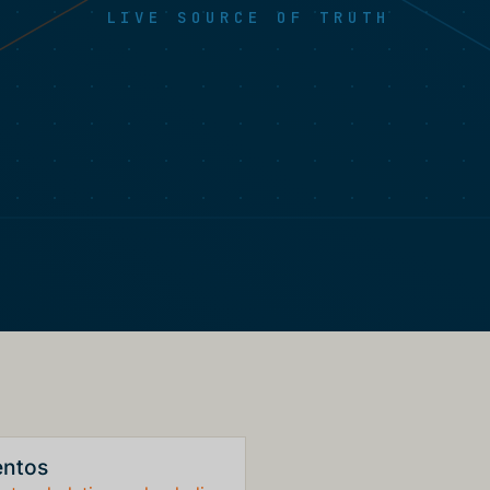
LIVE SOURCE OF TRUTH
entos