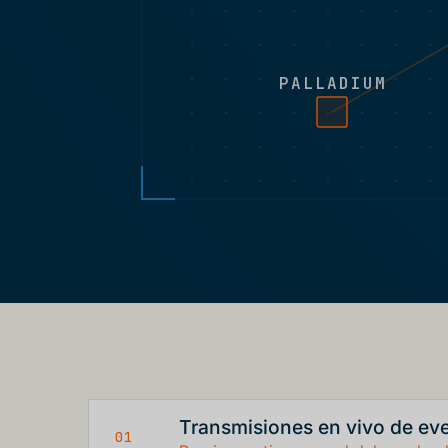
PALLADIUM
Transmisiones en vivo de ev
01