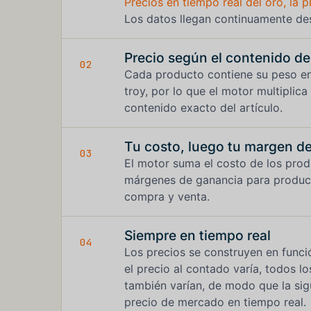
Precios en tiempo real del oro, la pl
Los datos llegan continuamente de
Precio según el contenido de
02
Cada producto contiene su peso en
troy, por lo que el motor multiplica
contenido exacto del artículo.
Tu costo, luego tu margen d
03
El motor suma el costo de los prod
márgenes de ganancia para producir
compra y venta.
Siempre en tiempo real
04
Los precios se construyen en func
el precio al contado varía, todos l
también varían, de modo que la sigui
precio de mercado en tiempo real.