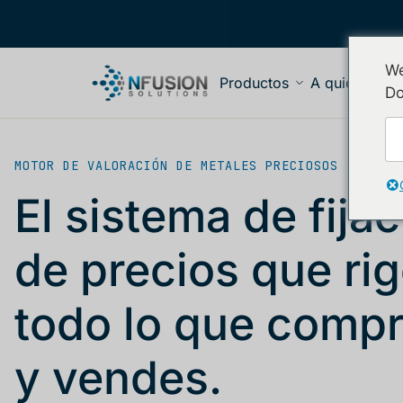
We
Productos
A quién serv
Do
MOTOR DE VALORACIÓN DE METALES PRECIOSOS
El sistema de fija
de precios que ri
todo lo que comp
y vendes.