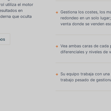
ol utiliza el motor
esultados en
+
Gestiona los costes, los m
oderna que oculta
redondeo en un solo lugar;
venta donde se venden es
nos
+
Vea ambas caras de cada p
diferenciales y niveles de 
+
Su equipo trabaja con una 
trabajo pesado de gestion