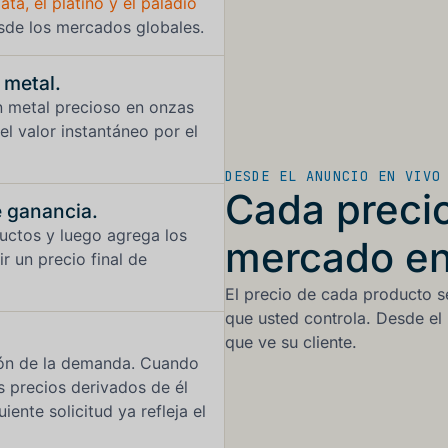
ata, el platino y el paladio
sde los mercados globales.
 metal.
 metal precioso en onzas
 el valor instantáneo por el
DESDE EL ANUNCIO EN VIVO
Cada precio
e ganancia.
uctos y luego agrega los
mercado en 
 un precio final de
El precio de cada producto s
que usted controla. Desde el 
que ve su cliente.
ión de la demanda. Cuando
os precios derivados de él
ente solicitud ya refleja el