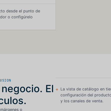
cto desde el punto de
dor o configúrelo
USION
 negocio. El
+
La vista de catálogo en tie
configuración del producto,
culos.
y los canales de venta.
s márgenes o