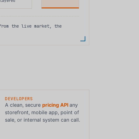
layered
rom the live market, the
DEVELOPERS
A clean, secure
pricing API
any
storefront, mobile app, point of
sale, or internal system can call.