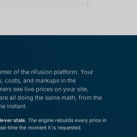
enter of the nFusion platform. Your
 costs, and markups in the
rs see live prices on your site,
are all doing the same math, from the
e instant.
ever stale.
The engine rebuilds every price in
eal-time the moment it is requested.